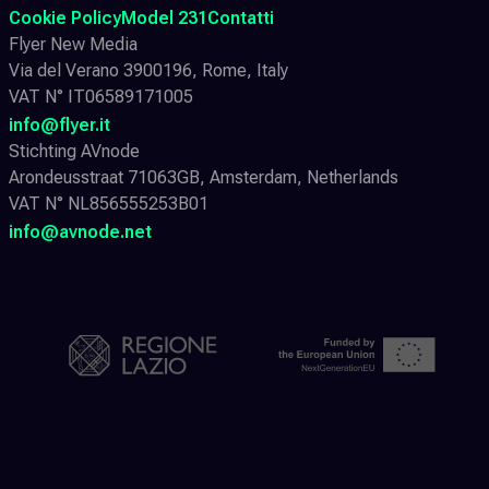
Cookie Policy
Model 231
Contatti
Flyer New Media
Via del Verano 3900196, Rome, Italy
VAT N° IT06589171005
info@flyer.it
Stichting AVnode
Arondeusstraat 71063GB, Amsterdam, Netherlands
VAT N° NL856555253B01
info@avnode.net