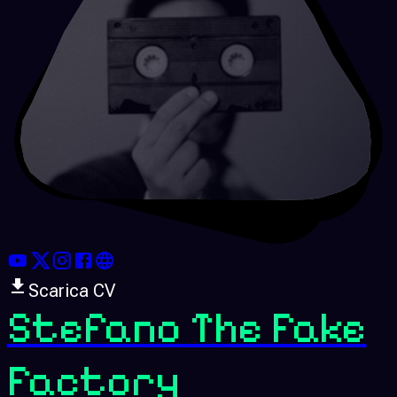
Scarica CV
Stefano The Fake
Factory