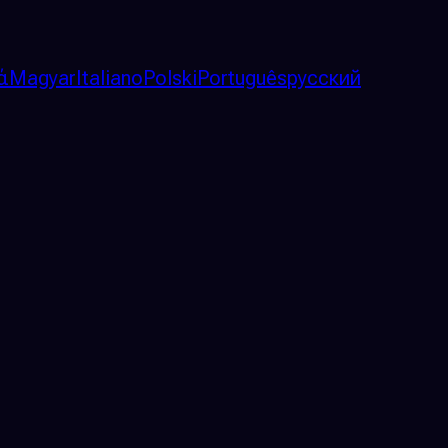
ά
Magyar
Italiano
Polski
Português
русский