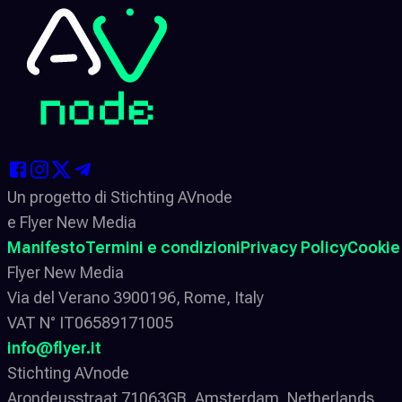
Un progetto di Stichting AVnode
e Flyer New Media
Manifesto
Termini e condizioni
Privacy Policy
Cookie
Flyer New Media
Via del Verano 3900196, Rome, Italy
VAT N° IT06589171005
info@flyer.it
Stichting AVnode
Arondeusstraat 71063GB, Amsterdam, Netherlands