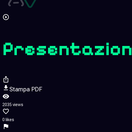
Presentazione
Stampa PDF
2035 views
0 likes